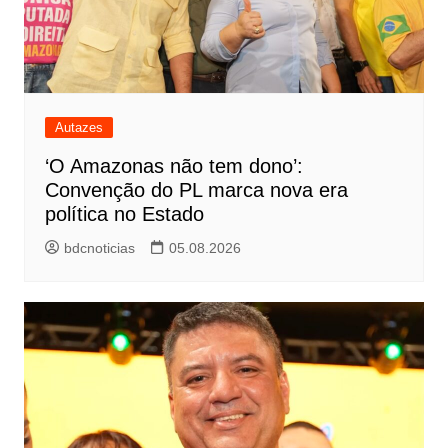
Autazes
‘O Amazonas não tem dono’:
Convenção do PL marca nova era
política no Estado
bdcnoticias
05.08.2026