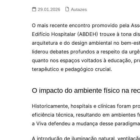
29.01.2026
Autazes
O mais recente encontro promovido pela Ass
Edifício Hospitalar (ABDEH) trouxe à tona d
arquitetura e do design ambiental no bem-es
liderou debates profundos a respeito da urg
quanto nos espaços voltados à educação, pr
terapêutico e pedagógico crucial.
O impacto do ambiente físico na re
Historicamente, hospitais e clínicas foram p
eficiência técnica, resultando em ambientes f
a Viva defendeu a mudança desse paradigma a
A introdução de iluminação natural, ventilaç