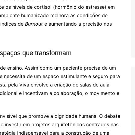
os níveis de cortisol (hormônio do estresse) em
 ambiente humanizado melhora as condições de
 índices de
Burnout
e aumentando a precisão nos
Espaços que transformam
s de ensino. Assim como um paciente precisa de um
te necessita de um espaço estimulante e seguro para
a pela Viva envolve a criação de salas de aula
adicional e incentivam a colaboração, o movimento e
invisível que promove a dignidade humana. O debate
investir em projetos arquitetônicos centrados nas
ratégia indispensável para a construção de uma