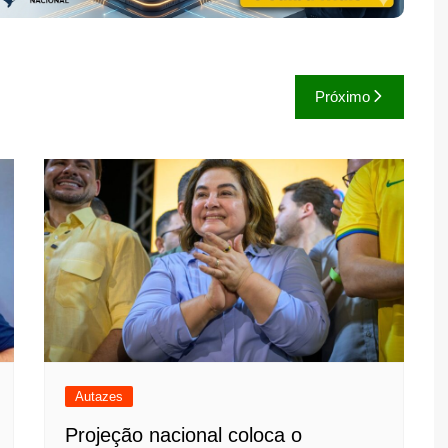
Próximo
Autazes
Projeção nacional coloca o