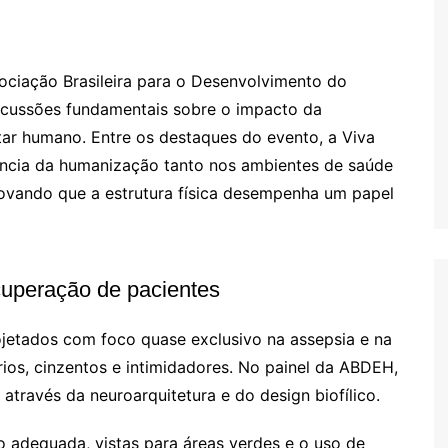
ociação Brasileira para o Desenvolvimento do
iscussões fundamentais sobre o impacto da
tar humano. Entre os destaques do evento, a Viva
ência da humanização tanto nos ambientes de saúde
ovando que a estrutura física desempenha um papel
cuperação de pacientes
rojetados com foco quase exclusivo na assepsia e na
rios, cinzentos e intimidadores. No painel da ABDEH,
través da neuroarquitetura e do design biofílico.
ão adequada, vistas para áreas verdes e o uso de