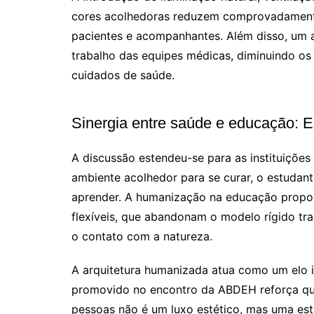
cores acolhedoras reduzem comprovadamente 
pacientes e acompanhantes. Além disso, um
trabalho das equipes médicas, diminuindo os
cuidados de saúde.
Sinergia entre saúde e educação: 
A discussão estendeu-se para as instituiçõe
ambiente acolhedor para se curar, o estudan
aprender. A humanização na educação propost
flexíveis, que abandonam o modelo rígido tr
o contato com a natureza.
A arquitetura humanizada atua como um elo 
promovido no encontro da ABDEH reforça que 
pessoas não é um luxo estético, mas uma est