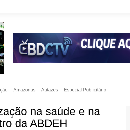
ção
Amazonas
Autazes
Especial Publicitário
zação na saúde e na
tro da ABDEH