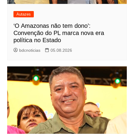
Autazes
‘O Amazonas não tem dono’:
Convenção do PL marca nova era
política no Estado
bdcnoticias
05.08.2026