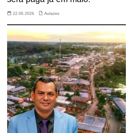
22.05.2026
Autazes