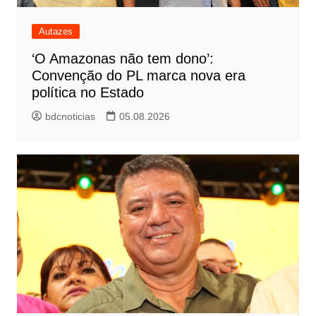
Autazes
‘O Amazonas não tem dono’:
Convenção do PL marca nova era
política no Estado
bdcnoticias
05.08.2026