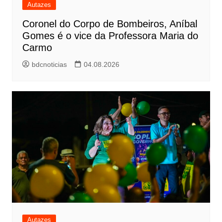
Autazes
Coronel do Corpo de Bombeiros, Aníbal
Gomes é o vice da Professora Maria do
Carmo
bdcnoticias
04.08.2026
Autazes