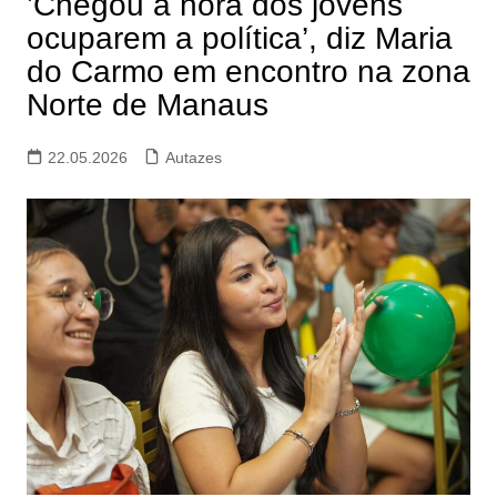
’Chegou a hora dos jovens
ocuparem a política’, diz Maria
do Carmo em encontro na zona
Norte de Manaus
22.05.2026
Autazes