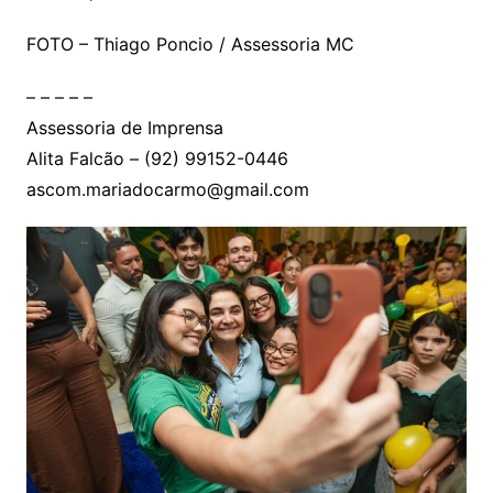
FOTO – Thiago Poncio / Assessoria MC
– – – – –
Assessoria de Imprensa
Alita Falcão – (92) 99152-0446
ascom.mariadocarmo@gmail.com