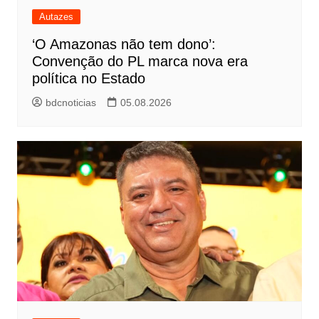
Autazes
‘O Amazonas não tem dono’:
Convenção do PL marca nova era
política no Estado
bdcnoticias
05.08.2026