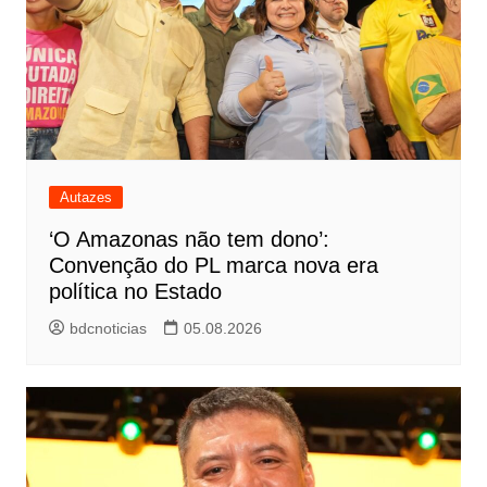
Autazes
‘O Amazonas não tem dono’:
Convenção do PL marca nova era
política no Estado
bdcnoticias
05.08.2026