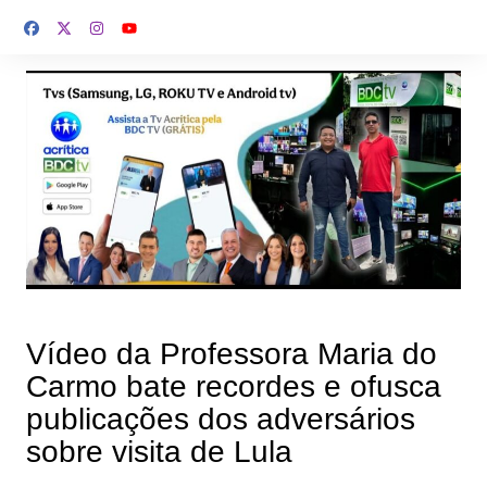
Ir
para
o
conteúdo
Vídeo da Professora Maria do
Carmo bate recordes e ofusca
publicações dos adversários
sobre visita de Lula