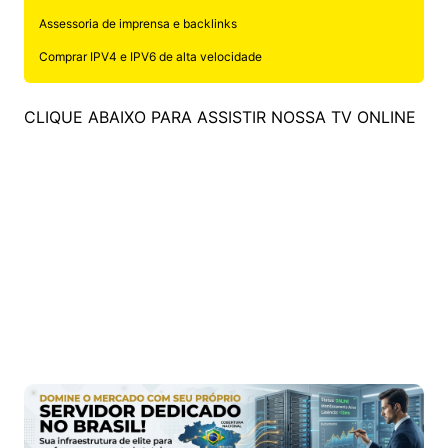
Assessoria de imprensa e backlinks
Comprar IPV4 e IPV6 de alta velocidade
CLIQUE ABAIXO PARA ASSISTIR NOSSA TV ONLINE