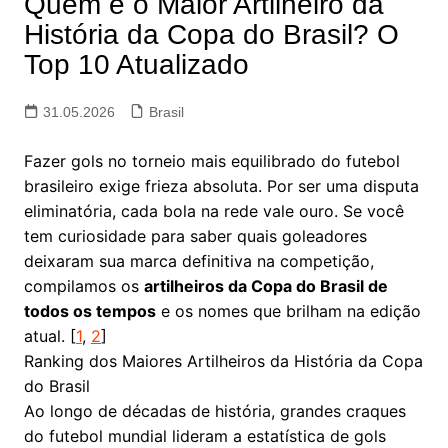
Quem é o Maior Artilheiro da
História da Copa do Brasil? O
Top 10 Atualizado
31.05.2026
Brasil
Fazer gols no torneio mais equilibrado do futebol
brasileiro exige frieza absoluta. Por ser uma disputa
eliminatória, cada bola na rede vale ouro. Se você
tem curiosidade para saber quais goleadores
deixaram sua marca definitiva na competição,
compilamos os
artilheiros da Copa do Brasil de
todos os tempos
e os nomes que brilham na edição
atual. [
1
,
2
]
Ranking dos Maiores Artilheiros da História da Copa
do Brasil
Ao longo de décadas de história, grandes craques
do futebol mundial lideram a estatística de gols