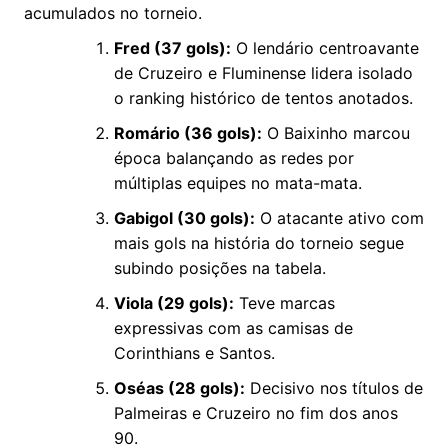
acumulados no torneio.
Fred (37 gols):
O lendário centroavante
de Cruzeiro e Fluminense lidera isolado
o ranking histórico de tentos anotados.
Romário (36 gols):
O Baixinho marcou
época balançando as redes por
múltiplas equipes no mata-mata.
Gabigol (30 gols):
O atacante ativo com
mais gols na história do torneio segue
subindo posições na tabela.
Viola (29 gols):
Teve marcas
expressivas com as camisas de
Corinthians e Santos.
Oséas (28 gols):
Decisivo nos títulos de
Palmeiras e Cruzeiro no fim dos anos
90.