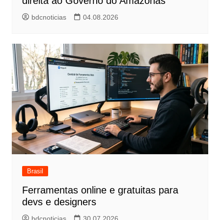
direita ao Governo do Amazonas
bdcnoticias
04.08.2026
Brasil
Ferramentas online e gratuitas para
devs e designers
bdcnoticias
30.07.2026