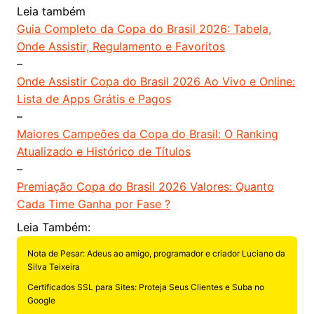
Leia também
Guia Completo da Copa do Brasil 2026: Tabela,
Onde Assistir, Regulamento e Favoritos
–
Onde Assistir Copa do Brasil 2026 Ao Vivo e Online:
Lista de Apps Grátis e Pagos
–
Maiores Campeões da Copa do Brasil: O Ranking
Atualizado e Histórico de Títulos
–
Premiação Copa do Brasil 2026 Valores: Quanto
Cada Time Ganha por Fase ?
Leia Também:
Nota de Pesar: Adeus ao amigo, programador e criador Luciano da
Silva Teixeira
Certificados SSL para Sites: Proteja Seus Clientes e Suba no
Google