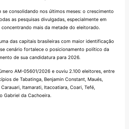
se consolidando nos últimos meses: o crescimento
odas as pesquisas divulgadas, especialmente em
o, concentrando mais da metade do eleitorado.
uma das capitais brasileiras com maior identificação
se cenário fortalece o posicionamento político da
imento de sua candidatura para 2026.
úmero AM-05601/2026 e ouviu 2.100 eleitores, entre
icípios de Tabatinga, Benjamin Constant, Maués,
arauari, Itamarati, Itacoatiara, Coari, Tefé,
o Gabriel da Cachoeira.