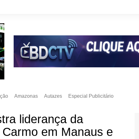
ção
Amazonas
Autazes
Especial Publicitário
tra liderança da
o Carmo em Manaus e