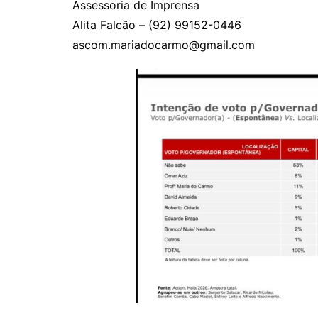
Assessoria de Imprensa
Alita Falcão – (92) 99152-0446
ascom.mariadocarmo@gmail.com