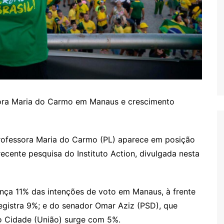
sora Maria do Carmo em Manaus e crescimento
ofessora Maria do Carmo (PL) aparece em posição
cente pesquisa do Instituto Action, divulgada nesta
nça 11% das intenções de voto em Manaus, à frente
registra 9%; e do senador Omar Aziz (PSD), que
o Cidade (União) surge com 5%.