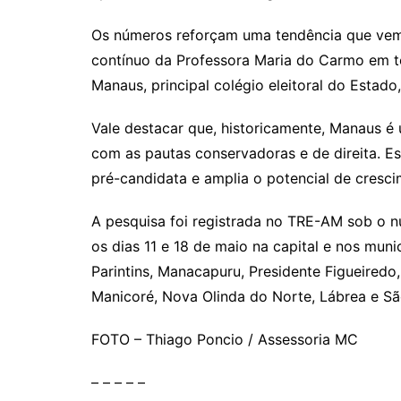
Os números reforçam uma tendência que vem 
contínuo da Professora Maria do Carmo em t
Manaus, principal colégio eleitoral do Estad
Vale destacar que, historicamente, Manaus é 
com as pautas conservadoras e de direita. Es
pré-candidata e amplia o potencial de cresc
A pesquisa foi registrada no TRE-AM sob o n
os dias 11 e 18 de maio na capital e nos mun
Parintins, Manacapuru, Presidente Figueiredo, C
Manicoré, Nova Olinda do Norte, Lábrea e Sã
FOTO – Thiago Poncio / Assessoria MC
– – – – –