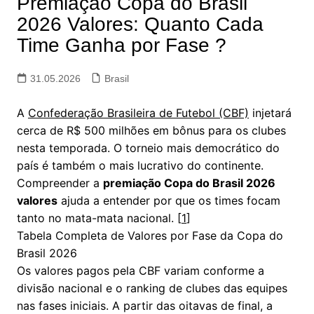
Premiação Copa do Brasil
2026 Valores: Quanto Cada
Time Ganha por Fase ?
31.05.2026
Brasil
A
Confederação Brasileira de Futebol (CBF)
injetará
cerca de R$ 500 milhões em bônus para os clubes
nesta temporada. O torneio mais democrático do
país é também o mais lucrativo do continente.
Compreender a
premiação Copa do Brasil 2026
valores
ajuda a entender por que os times focam
tanto no mata-mata nacional. [
1
]
Tabela Completa de Valores por Fase da Copa do
Brasil 2026
Os valores pagos pela CBF variam conforme a
divisão nacional e o ranking de clubes das equipes
nas fases iniciais. A partir das oitavas de final, a