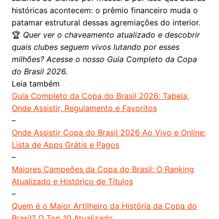
históricas acontecem: o prêmio financeiro muda o
patamar estrutural dessas agremiações do interior.
🏆
Quer ver o chaveamento atualizado e descobrir
quais clubes seguem vivos lutando por esses
milhões? Acesse o nosso
Guia Completo da Copa
do Brasil 2026
.
Leia também
Guia Completo da Copa do Brasil 2026: Tabela,
Onde Assistir, Regulamento e Favoritos
–
Onde Assistir Copa do Brasil 2026 Ao Vivo e Online:
Lista de Apps Grátis e Pagos
–
Maiores Campeões da Copa do Brasil: O Ranking
Atualizado e Histórico de Títulos
–
Quem é o Maior Artilheiro da História da Copa do
Brasil? O Top 10 Atualizado