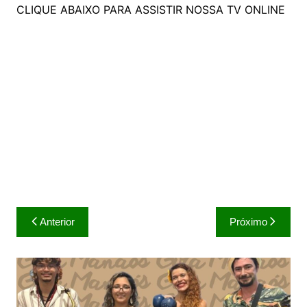
CLIQUE ABAIXO PARA ASSISTIR NOSSA TV ONLINE
Navegação
Anterior
Próximo
de
Post