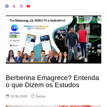
Ir
para
o
conteúdo
Berberina Emagrece? Entenda
o que Dizem os Estudos
18.06.2026
Saúde