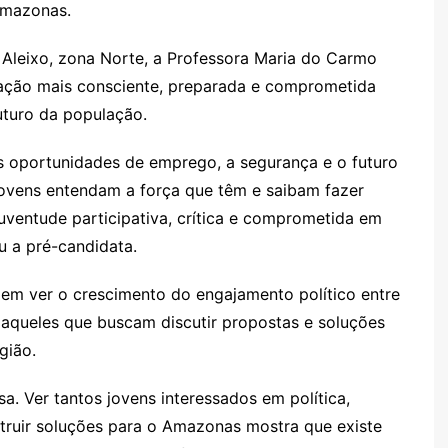
Amazonas.
 Aleixo, zona Norte, a Professora Maria do Carmo
ação mais consciente, preparada e comprometida
turo da população.
as oportunidades de emprego, a segurança e o futuro
 jovens entendam a força que têm e saibam fazer
ventude participativa, crítica e comprometida em
u a pré-candidata.
em ver o crescimento do engajamento político entre
aqueles que buscam discutir propostas e soluções
gião.
a. Ver tantos jovens interessados em política,
struir soluções para o Amazonas mostra que existe