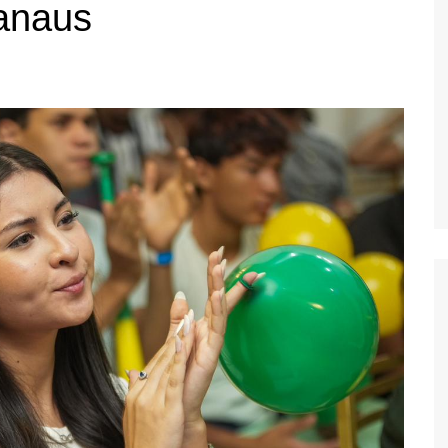
anaus