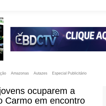
ção
Amazonas
Autazes
Especial Publicitário
 jovens ocuparem a
 do Carmo em encontro