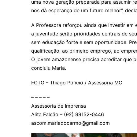
uma nova geração preparada para assumir res
nos dá esperança de um futuro melhor”, decla
A Professora reforçou ainda que investir em
a juventude serão prioridades centrais de seu
sem educação forte e sem oportunidade. Pre
qualificação, ao primeiro emprego, ao empre
O jovem amazonense precisa acreditar que pod
concluiu Maria.
FOTO – Thiago Poncio / Assessoria MC
– – – – –
Assessoria de Imprensa
Alita Falcão – (92) 99152-0446
ascom.mariadocarmo@gmail.com