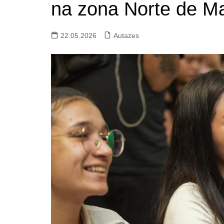
na zona Norte de M
22.05.2026
Autazes